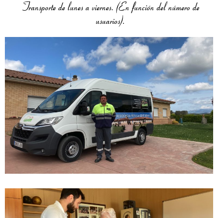
Transporte de lunes a viernes. (En función del número de
usuarios).