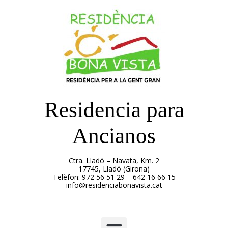
Residencia para
Ancianos
Ctra. Lladó – Navata, Km. 2
17745, Lladó (Girona)
Telèfon: 972 56 51 29 – 642 16 66 15
info@residenciabonavista.cat